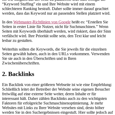
“Keyword Stuffing” ein und Ihre Website wird mit einem
schlechteren Ranking bestraft. Daher sollte immer darauf geachtet
werden, dass das Keyword nur an passenden Stellen platziert wird.
In den
Webmaster-Richtlinien von Google
heißt es: “Erstellen Sie
Seiten in erster Linie für Nutzer, nicht für Suchmaschinen.” Wenn
Seiten mit Keywords überhäuft werden, wird riskiert, dass der Sinn
verfälscht wird. Ihre Priorität sollte sein, den Text klar und leicht
lesbar zu gestalten.
Weiterhin sollten die Keywords, die Sie jeweils für die einzelnen
Seiten gewählt haben, auch in den URLs vorkommen. Verwenden
Sie sie auch in den Überschriften und in Ihren
Zwischenüberschriften.
2. Backlinks
Ein Backlink von einer größeren Webseite ist wie eine Empfehlung:
Schließlich leitet der Betreiber der Website seine eigenen Besucher
freiwillig auf eine externe Seite weiter, deren Inhalte er für
interessant hält. Daher zählen Backlinks auch zu den wichtigsten
Faktoren für erfolgreiche Suchmaschinenoptimierung. Je mehr
Websites mit Links zu Ihrer Website versehen sind, desto höher
werden Sie in den Suchergebnissen eingestuft. Hier sollte jedoch auf