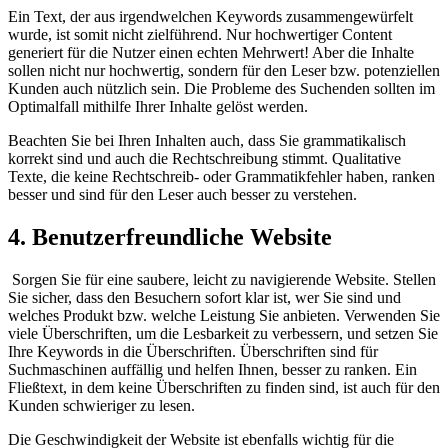
Ein Text, der aus irgendwelchen Keywords zusammengewürfelt
wurde, ist somit nicht zielführend. Nur hochwertiger Content
generiert für die Nutzer einen echten Mehrwert! Aber die Inhalte
sollen nicht nur hochwertig, sondern für den Leser bzw. potenziellen
Kunden auch nützlich sein. Die Probleme des Suchenden sollten im
Optimalfall mithilfe Ihrer Inhalte gelöst werden.
Beachten Sie bei Ihren Inhalten auch, dass Sie grammatikalisch
korrekt sind und auch die Rechtschreibung stimmt. Qualitative
Texte, die keine Rechtschreib- oder Grammatikfehler haben, ranken
besser und sind für den Leser auch besser zu verstehen.
4. Benutzerfreundliche Website
Sorgen Sie für eine saubere, leicht zu navigierende Website. Stellen
Sie sicher, dass den Besuchern sofort klar ist, wer Sie sind und
welches Produkt bzw. welche Leistung Sie anbieten. Verwenden Sie
viele Überschriften, um die Lesbarkeit zu verbessern, und setzen Sie
Ihre Keywords in die Überschriften. Überschriften sind für
Suchmaschinen auffällig und helfen Ihnen, besser zu ranken. Ein
Fließtext, in dem keine Überschriften zu finden sind, ist auch für den
Kunden schwieriger zu lesen.
Die Geschwindigkeit der Website ist ebenfalls wichtig für die