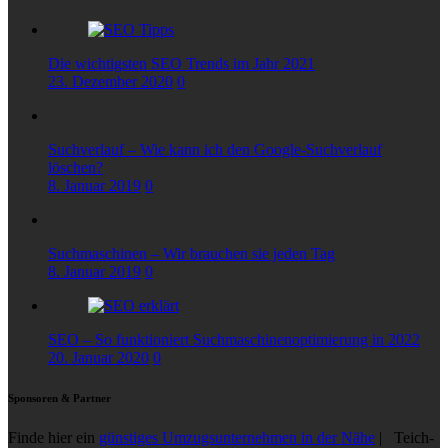
Die wichtigsten SEO Trends im Jahr 2021
23. Dezember 2020
0
Suchverlauf – Wie kann ich den Google-Suchverlauf
löschen?
8. Januar 2019
0
Suchmaschinen – Wir brauchen sie jeden Tag
8. Januar 2019
0
SEO – So funktioniert Suchmaschinenoptimierung in 2022
20. Januar 2020
0
Sponsoren & Partner
Finde hier ein
günstiges Umzugsunternehmen in der Nähe
| Teich-