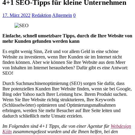
4+1 SEO-Tipps für kleine Unternehmen
17. März 2022
Redaktion
Allgemein
0
Einfache, schnell umsetzbare Tipps, durch die Ihre Website von
mehr Kunden gefunden werden kann
Es ergibt wenig Sinn, Zeit und vor allem Geld in eine schöne
Website zu investieren, wenn Ihre Kunden sie im Internet nicht
finden können. Aber wie können Sie Ihre Website aus dem Meer
von Inhalten im Internet herausheben? Dafür gibt es eine Antwort:
SEO!
Durch Suchmaschinenoptimierung (SEO) sorgen Sie dafür, dass
Ihre potenziellen Kunden Ihre Website finden, wenn sie bei Google,
Bing oder Yahoo nach Ihrer Leistung bzw. Ihrem Produkt suchen.
Wenn Sie Ihre Website richtig strukturieren, Ihre Keywords
(Schlüsselwörter) optimieren und Optimierungsmaßnahmen
erbringen, werden Sie mehr Besucher auf Ihre Seite leiten und
dadurch schließlich mehr Umsatz erzielen.
Im Folgenden sind 4+1 Tipps, die von einer Agentur für
Webdesign
Köln
zusammengefasst wurden und die Ihnen helfen, bei den