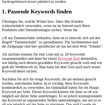
Suchergebnissen besser platziert zu werden.
1. Passende Keywords finden
Überlegen Sie, welche Wörter bzw. Sätze Ihre Kunden
wahrscheinlich verwenden, wenn sie im Internet nach Ihren
Produkten oder Dienstleistungen suchen. Wenn Sie
z.B nur Damenschuhe verkaufen, dann ist es sinnvoll, sich auf den
Begriff “Damenschuhe” zu spezialisieren. Die Suchintention und
die Zielgruppe sind hier spezifischer als nur bei dem Wort “Schuhe”.
Als nächstes können Sie eine Liste mit ca. 20 Keywords
zusammenstellen und dann bei einem
Keyword Tool
überprüfen,
wie häufig nach diesem gewählten Keywords gesucht wird und wie
groß der Wettbewerb ist. Man kann bei dem Tool auch nach neuen
Keyword-Ideen suchen.
Nachdem Sie sich für einige Keywords, die am meisten gesucht
werden, entschieden haben, ist es wichtig, diese Keywords
kontinuierlich zu verwenden. Im Optimalfall haben Sie ein Haupt-
Keyword pro Seite. Dieses Keyword können Sie dann so oft wie
möglich auf dieser Seite unterbringen. Es ist jedoch kontraproduktiv
das Keyword an unpassenden Stellen unterzubringen, nur um es so
oft wie möglich auf der Seite zu platzieren. Das stuft Google als