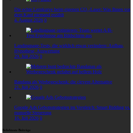
Die echte Lernkurve beim eigenen CO₂-Laser: Was Ihnen vor
dem Kauf niemand erzählt
4. August 2026
0
Landingpage-Tests, die wirklich etwas verändern: Aufbau,
Hypothese, Auswertung
29. Juli 2026
0
Bandana als Werbegeschenk: die clevere Alternative
21. Juli 2026
0
Google Ads Gebotsstrategien im Vergleich: Smart Bidding vs.
manuelle Steuerung
16. Juli 2026
0
Beliebteste Beiträge