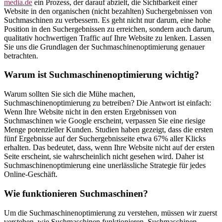
media.de
ein Prozess, der darauf abzielt, die Sichtbarkeit einer
Website in den organischen (nicht bezahlten) Suchergebnissen von
Suchmaschinen zu verbessern. Es geht nicht nur darum, eine hohe
Position in den Suchergebnissen zu erreichen, sondern auch darum,
qualitativ hochwertigen Traffic auf Ihre Website zu lenken. Lassen
Sie uns die Grundlagen der Suchmaschinenoptimierung genauer
betrachten.
Warum ist Suchmaschinenoptimierung wichtig?
Warum sollten Sie sich die Mühe machen,
Suchmaschinenoptimierung zu betreiben? Die Antwort ist einfach:
Wenn Ihre Website nicht in den ersten Ergebnissen von
Suchmaschinen wie Google erscheint, verpassen Sie eine riesige
Menge potenzieller Kunden. Studien haben gezeigt, dass die ersten
fünf Ergebnisse auf der Suchergebnisseite etwa 67% aller Klicks
erhalten. Das bedeutet, dass, wenn Ihre Website nicht auf der ersten
Seite erscheint, sie wahrscheinlich nicht gesehen wird. Daher ist
Suchmaschinenoptimierung eine unerlässliche Strategie für jedes
Online-Geschäft.
Wie funktionieren Suchmaschinen?
Um die Suchmaschinenoptimierung zu verstehen, müssen wir zuerst
verstehen, wie Suchmaschinen funktionieren. Suchmaschinen