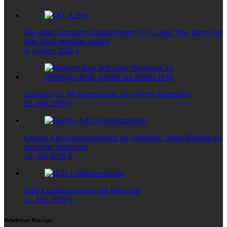
Die echte Lernkurve beim eigenen CO₂-Laser: Was Ihnen vor
dem Kauf niemand erzählt
4. August 2026
0
Bandana als Werbegeschenk: die clevere Alternative
21. Juli 2026
0
Google Ads Gebotsstrategien im Vergleich: Smart Bidding vs.
manuelle Steuerung
16. Juli 2026
0
B2B Leadgenerierung mit Meta Ads
11. Mai 2026
0
Beliebteste Beiträge