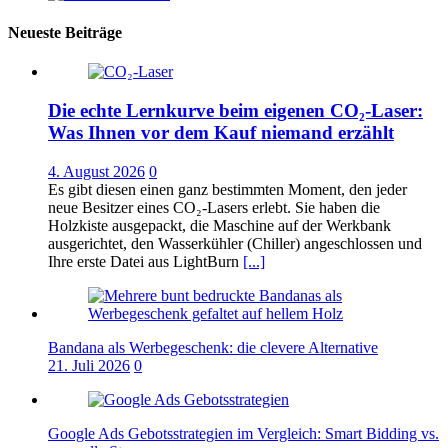
Neueste Beiträge
Die echte Lernkurve beim eigenen CO₂-Laser:
Was Ihnen vor dem Kauf niemand erzählt
4. August 2026
0
Es gibt diesen einen ganz bestimmten Moment, den jeder
neue Besitzer eines CO₂-Lasers erlebt. Sie haben die
Holzkiste ausgepackt, die Maschine auf der Werkbank
ausgerichtet, den Wasserkühler (Chiller) angeschlossen und
Ihre erste Datei aus LightBurn
[...]
Bandana als Werbegeschenk: die clevere Alternative
21. Juli 2026
0
Google Ads Gebotsstrategien im Vergleich: Smart Bidding vs.