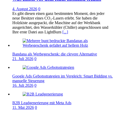
4. August 2026
0
Es gibt diesen einen ganz bestimmten Moment, den jeder
neue Besitzer eines CO₂-Lasers erlebt. Sie haben die
Holzkiste ausgepackt, die Maschine auf der Werkbank
ausgerichtet, den Wasserkühler (Chiller) angeschlossen und
Ihre erste Datei aus LightBurn
[...]
Bandana als Werbegeschenk: die clevere Alternative
21. Juli 2026
0
Google Ads Gebotsstrategien im Vergleich: Smart Bidding vs.
manuelle Steuerung
16. Juli 2026
0
B2B Leadgenerierung mit Meta Ads
11. Mai 2026
0