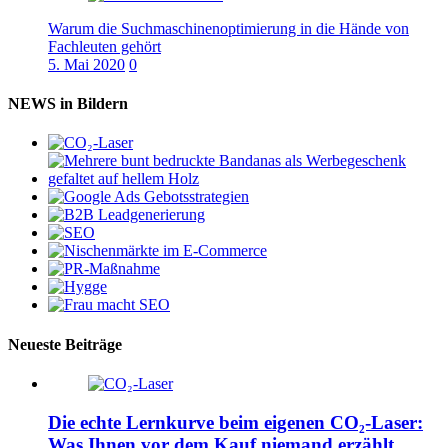
Warum die Suchmaschinenoptimierung in die Hände von
Fachleuten gehört
5. Mai 2020
0
NEWS in Bildern
Neueste Beiträge
Die echte Lernkurve beim eigenen CO₂-Laser:
Was Ihnen vor dem Kauf niemand erzählt