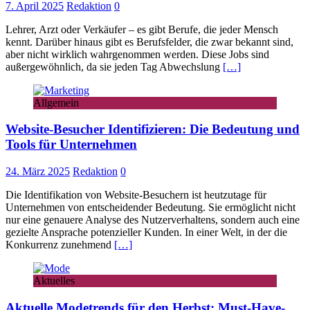
7. April 2025
Redaktion
0
Lehrer, Arzt oder Verkäufer – es gibt Berufe, die jeder Mensch
kennt. Darüber hinaus gibt es Berufsfelder, die zwar bekannt sind,
aber nicht wirklich wahrgenommen werden. Diese Jobs sind
außergewöhnlich, da sie jeden Tag Abwechslung
[…]
Allgemein
Website-Besucher Identifizieren: Die Bedeutung und
Tools für Unternehmen
24. März 2025
Redaktion
0
Die Identifikation von Website-Besuchern ist heutzutage für
Unternehmen von entscheidender Bedeutung. Sie ermöglicht nicht
nur eine genauere Analyse des Nutzerverhaltens, sondern auch eine
gezielte Ansprache potenzieller Kunden. In einer Welt, in der die
Konkurrenz zunehmend
[…]
Aktuelles
Aktuelle Modetrends für den Herbst: Must-Have-