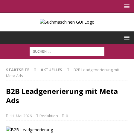
STARTSEITE
AKTUELLES
B2B Leadgenerierung mit
Meta Ads
B2B Leadgenerierung mit Meta
Ads
11. Mai 2026
Redaktion
0