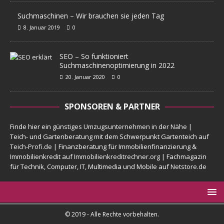
Suchmaschinen – Wir brauchen sie jeden Tag
8. Januar 2019
0
SEO – So funktioniert
Suchmaschinenoptimierung in 2022
20. Januar 2020
0
SPONSOREN & PARTNER
Finde hier ein
günstiges Umzugsunternehmen in der Nähe
|
Teich- und Gartenberatung mit dem Schwerpunkt Gartenteich auf
Teich-Profi.de
| Finanzberatung für Immobilienfinanzierung &
Immobilienkredit auf
Immobilienkreditrechner.org
| Fachmagazin
für Technik, Computer, IT, Multimedia und Mobile auf
Netstore.de
© 2019 - Alle Rechte vorbehalten.