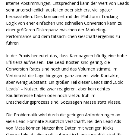
interne Abstimmungen. Entsprechend kann der Wert von Leads
sehr unterschiedlich ausfallen oder sich erst viel später
herausstellen. Dies kombiniert mit der Plattform-Tracking-
Logik von eher einfachen und schnellen Conversion kann zu
einer größeren Diskrepanz zwischen der Marketing-
Performance und dem tatsächlichen Geschäftsergebnis zu
führen
In der Praxis bedeutet das, dass Kampagnen häufig eine hohe
Effizienz aufweisen. Die Lead-Kosten sind gering, die
Conversion Rates sind hoch und das Volumen stimmt. Im
Vertrieb ist die Lage hingegen ganz anders: viele Kontakte,
aber wenig Substanz. Ein großer Teil dieser Leads sind „Cold
Leads“ – Nutzer, die zwar reagieren, aber kein echtes
Kaufinteresse haben oder noch viel zu früh im
Entscheidungsprozess sind. Sozusagen Masse statt Klasse.
Die Problematik wird durch die geringen Anforderungen an
viele Lead-Formate zusätzlich verschärft. Bei den Lead Ads
von Meta können Nutzer ihre Daten mit wenigen Klicks
übermitteln, da diese oft automatisch vorausgefüllt sind. Es