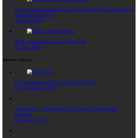
Google Ads Gebotsstrategien im Vergleich: Smart Bidding vs.
manuelle Steuerung
16. Juli 2026
0
B2B Leadgenerierung mit Meta Ads
11. Mai 2026
0
Beliebteste Beiträge
Die wichtigsten SEO Trends im Jahr 2021
23. Dezember 2020
0
Suchverlauf – Wie kann ich den Google-Suchverlauf
löschen?
8. Januar 2019
0