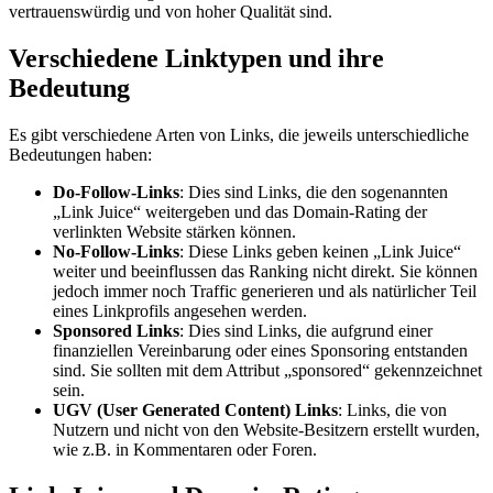
vertrauenswürdig und von hoher Qualität sind.
Verschiedene Linktypen und ihre
Bedeutung
Es gibt verschiedene Arten von Links, die jeweils unterschiedliche
Bedeutungen haben:
Do-Follow-Links
: Dies sind Links, die den sogenannten
„Link Juice“ weitergeben und das Domain-Rating der
verlinkten Website stärken können.
No-Follow-Links
: Diese Links geben keinen „Link Juice“
weiter und beeinflussen das Ranking nicht direkt. Sie können
jedoch immer noch Traffic generieren und als natürlicher Teil
eines Linkprofils angesehen werden.
Sponsored Links
: Dies sind Links, die aufgrund einer
finanziellen Vereinbarung oder eines Sponsoring entstanden
sind. Sie sollten mit dem Attribut „sponsored“ gekennzeichnet
sein.
UGV (User Generated Content) Links
: Links, die von
Nutzern und nicht von den Website-Besitzern erstellt wurden,
wie z.B. in Kommentaren oder Foren.