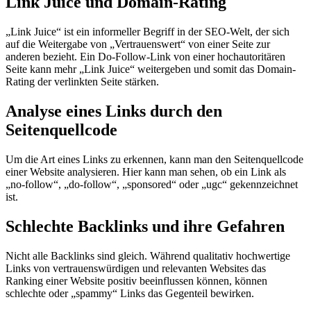
Link Juice und Domain-Rating
„Link Juice“ ist ein informeller Begriff in der SEO-Welt, der sich
auf die Weitergabe von „Vertrauenswert“ von einer Seite zur
anderen bezieht. Ein Do-Follow-Link von einer hochautoritären
Seite kann mehr „Link Juice“ weitergeben und somit das Domain-
Rating der verlinkten Seite stärken.
Analyse eines Links durch den
Seitenquellcode
Um die Art eines Links zu erkennen, kann man den Seitenquellcode
einer Website analysieren. Hier kann man sehen, ob ein Link als
„no-follow“, „do-follow“, „sponsored“ oder „ugc“ gekennzeichnet
ist.
Schlechte Backlinks und ihre Gefahren
Nicht alle Backlinks sind gleich. Während qualitativ hochwertige
Links von vertrauenswürdigen und relevanten Websites das
Ranking einer Website positiv beeinflussen können, können
schlechte oder „spammy“ Links das Gegenteil bewirken.