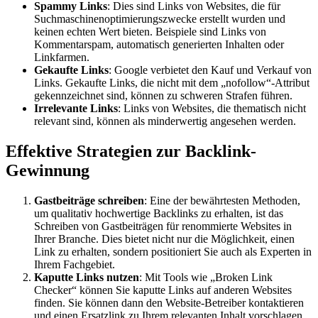
Spammy Links
: Dies sind Links von Websites, die für
Suchmaschinenoptimierungszwecke erstellt wurden und
keinen echten Wert bieten. Beispiele sind Links von
Kommentarspam, automatisch generierten Inhalten oder
Linkfarmen.
Gekaufte Links
: Google verbietet den Kauf und Verkauf von
Links. Gekaufte Links, die nicht mit dem „nofollow“-Attribut
gekennzeichnet sind, können zu schweren Strafen führen.
Irrelevante Links
: Links von Websites, die thematisch nicht
relevant sind, können als minderwertig angesehen werden.
Effektive Strategien zur Backlink-
Gewinnung
Gastbeiträge schreiben
: Eine der bewährtesten Methoden,
um qualitativ hochwertige Backlinks zu erhalten, ist das
Schreiben von Gastbeiträgen für renommierte Websites in
Ihrer Branche. Dies bietet nicht nur die Möglichkeit, einen
Link zu erhalten, sondern positioniert Sie auch als Experten in
Ihrem Fachgebiet.
Kaputte Links nutzen
: Mit Tools wie „Broken Link
Checker“ können Sie kaputte Links auf anderen Websites
finden. Sie können dann den Website-Betreiber kontaktieren
und einen Ersatzlink zu Ihrem relevanten Inhalt vorschlagen.