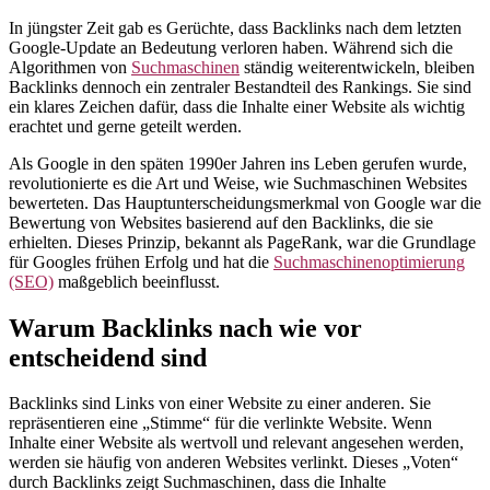
In jüngster Zeit gab es Gerüchte, dass Backlinks nach dem letzten
Google-Update an Bedeutung verloren haben. Während sich die
Algorithmen von
Suchmaschinen
ständig weiterentwickeln, bleiben
Backlinks dennoch ein zentraler Bestandteil des Rankings. Sie sind
ein klares Zeichen dafür, dass die Inhalte einer Website als wichtig
erachtet und gerne geteilt werden.
Als Google in den späten 1990er Jahren ins Leben gerufen wurde,
revolutionierte es die Art und Weise, wie Suchmaschinen Websites
bewerteten. Das Hauptunterscheidungsmerkmal von Google war die
Bewertung von Websites basierend auf den Backlinks, die sie
erhielten. Dieses Prinzip, bekannt als PageRank, war die Grundlage
für Googles frühen Erfolg und hat die
Suchmaschinenoptimierung
(SEO)
maßgeblich beeinflusst.
Warum Backlinks nach wie vor
entscheidend sind
Backlinks sind Links von einer Website zu einer anderen. Sie
repräsentieren eine „Stimme“ für die verlinkte Website. Wenn
Inhalte einer Website als wertvoll und relevant angesehen werden,
werden sie häufig von anderen Websites verlinkt. Dieses „Voten“
durch Backlinks zeigt Suchmaschinen, dass die Inhalte