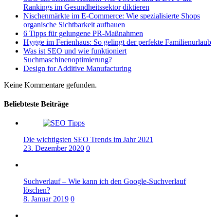
Rankings im Gesundheitssektor diktieren
Nischenmärkte im E-Commerce: Wie spezialisierte Shops
organische Sichtbarkeit aufbauen
6 Tipps für gelungene PR-Maßnahmen
Hygge im Ferienhaus: So gelingt der perfekte Familienurlaub
Was ist SEO und wie funktioniert
Suchmaschinenoptimierung?
Design for Additive Manufacturing
Keine Kommentare gefunden.
Beliebteste Beiträge
Die wichtigsten SEO Trends im Jahr 2021
23. Dezember 2020
0
Suchverlauf – Wie kann ich den Google-Suchverlauf
löschen?
8. Januar 2019
0