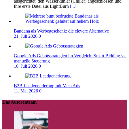
ausgerichtet, den Wasserkühler (Chiller) angeschlossen und
Ihre erste Datei aus LightBurn
[...]
Bandana als Werbegeschenk: die clevere Alternative
21. Juli 2026
0
Google Ads Gebotsstrategien im Vergleich: Smart Bidding vs.
manuelle Steuerung
16. Juli 2026
0
B2B Leadgenerierung mit Meta Ads
11. Mai 2026
0
Das Autorenteam